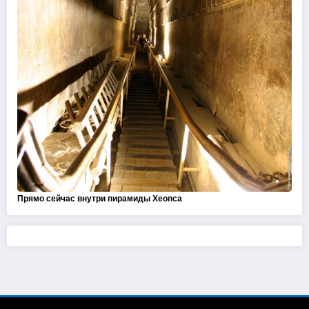
Прямо сейчас внутри пирамиды Хеопса