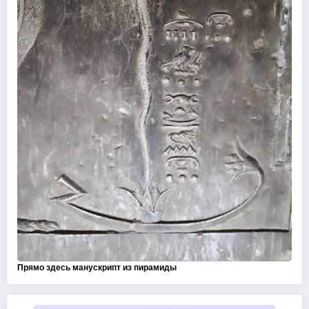
Прямо здесь манускрипт из пирамиды