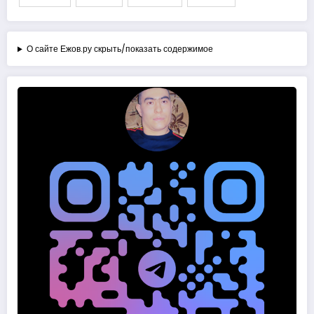
О сайте Ежов.ру скрыть/показать содержимое