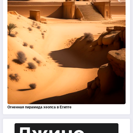
Огненная пирамида хеопса в Египте