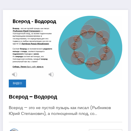
1 год ago
ВИДЕО
Всерод – Водород
Всерод — это не пустой пузырь как писал (Рыбников
Юрий Степанович), а полноценный плод, со…