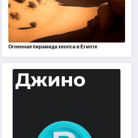
Огненная пирамида хеопса в Египте