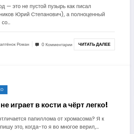
д — это не пустой пузырь как писал
ников Юрий Степанович), а полноценный
 со…
ЧИТАТЬ ДАЛЕЕ
аптёнок Роман
0 Комментарии
ЕО
 не играет в кости а чёрт легко!
отличается папиллома от хромасома? Я к
пишу это, когда-то я во многое верил,…