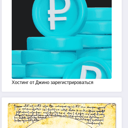
Хостинг от Джино зарегистрироваться