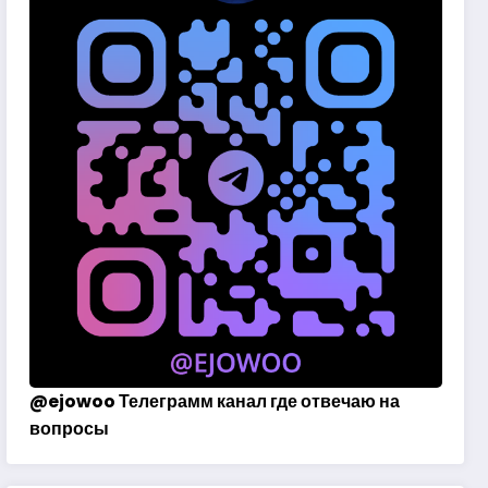
@
ejowoo
Телеграмм канал где отвечаю на
вопросы