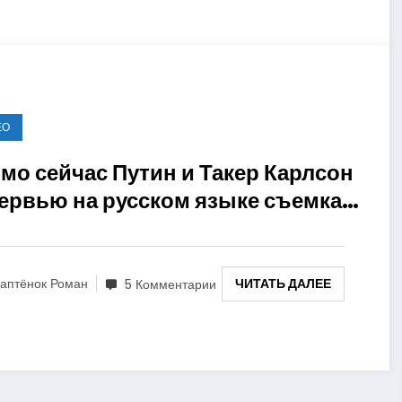
ЕО
мо сейчас Путин и Такер Карлсон
ервью на русском языке съемка
мля прямо здесь на Ежов.ру
ЧИТАТЬ ДАЛЕЕ
аптёнок Роман
5 Комментарии