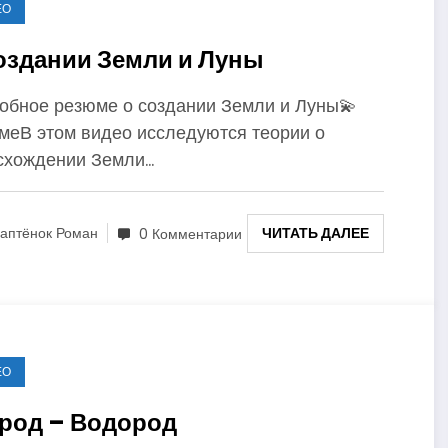
ЕО
оздании Земли и Луны
обное резюме о создании Земли и Луны💫
меВ этом видео исследуются теории о
схождении Земли…
ЧИТАТЬ ДАЛЕЕ
аптёнок Роман
0 Комментарии
ЕО
род – Водород