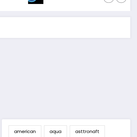
american
aqua
asttronaft