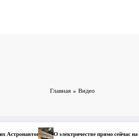
Главная
Видео
ве прямо сейчас на Ежов.ру
О лунной и земной