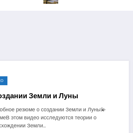
ЕО
оздании Земли и Луны
обное резюме о создании Земли и Луны💫
меВ этом видео исследуются теории о
схождении Земли…