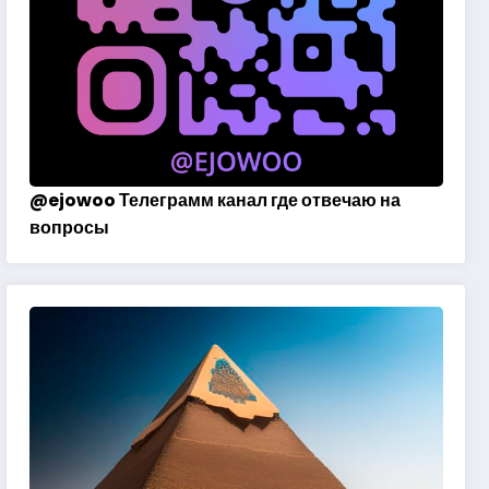
@
ejowoo
Телеграмм канал где отвечаю на
вопросы