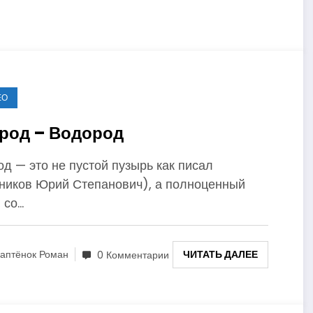
ЕО
род – Водород
д — это не пустой пузырь как писал
ников Юрий Степанович), а полноценный
 со…
ЧИТАТЬ ДАЛЕЕ
аптёнок Роман
0 Комментарии