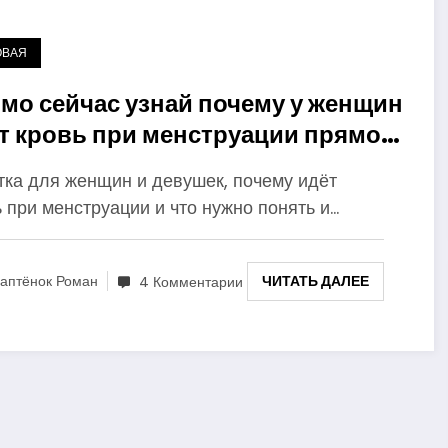
ОВАЯ
мо сейчас узнай почему у женщин
т кровь при менструации прямо
сь на ejow.ru
тка для женщин и девушек, почему идёт
 при менструации и что нужно понять и…
ЧИТАТЬ ДАЛЕЕ
аптёнок Роман
4 Комментарии