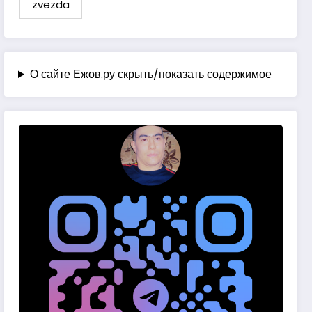
zvezda
О сайте Ежов.ру скрыть/показать содержимое