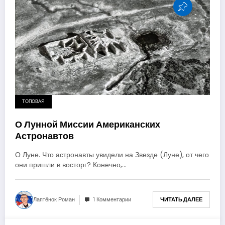
ТОПОВАЯ
О Лунной Миссии Американских
Астронавтов
О Луне. Что астронавты увидели на Звезде (Луне), от чего
они пришли в восторг? Конечно,…
Лаптёнок Роман
1 Комментарии
ЧИТАТЬ ДАЛЕЕ