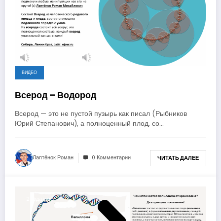
ВИДЕО
Всерод – Водород
Всерод — это не пустой пузырь как писал (Рыбников
Юрий Степанович), а полноценный плод, со…
Лаптёнок Роман
0 Комментарии
ЧИТАТЬ ДАЛЕЕ
2 года ago