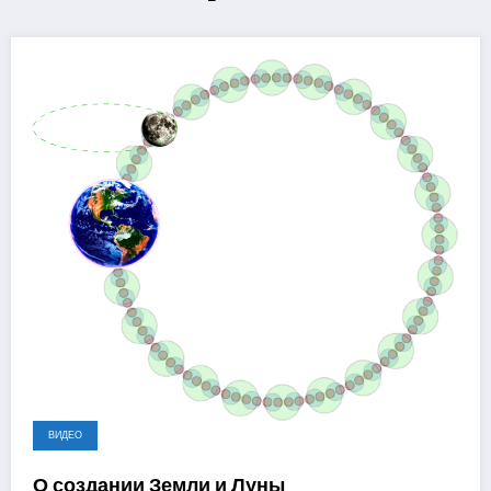
1 год ago
ВИДЕО
О создании Земли и Луны