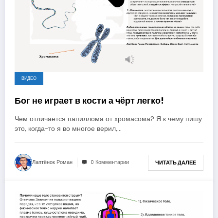
ВИДЕО
Бог не играет в кости а чёрт легко!
Чем отличается папиллома от хромасома? Я к чему пишу
это, когда-то я во многое верил,…
Лаптёнок Роман
0 Комментарии
ЧИТАТЬ ДАЛЕЕ
2 года ago