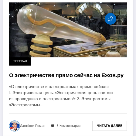
2 года ago
ТОПОВАЯ
О электричестве прямо сейчас на Ежов.ру
«О электричестве и электроатомах прямо сейчас»
1. Электрическая цепь. «Электрическая цепь состоит
из проводника и электроатомов!» 2. Электроатомы.
«Электроатомы…
Лаптёнок Роман
3 Комментарии
ЧИТАТЬ ДАЛЕЕ