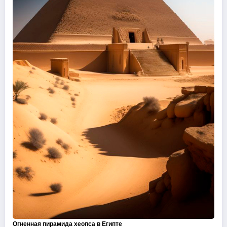
Огненная пирамида хеопса в Египте