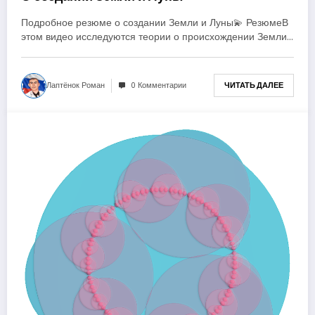
Подробное резюме о создании Земли и Луны💫 РезюмеВ
этом видео исследуются теории о происхождении Земли…
Лаптёнок Роман
0 Комментарии
ЧИТАТЬ ДАЛЕЕ
1 год ago