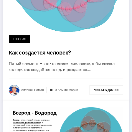
ТОПОВАЯ
Как создаётся человек?
Пятый элемент – кто-то скажет «человек», я бы сказал
«плод», как создаётся плод, и рождается:…
Лаптёнок Роман
0 Комментарии
ЧИТАТЬ ДАЛЕЕ
1 год ago