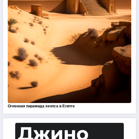
Огненная пирамида хеопса в Египте