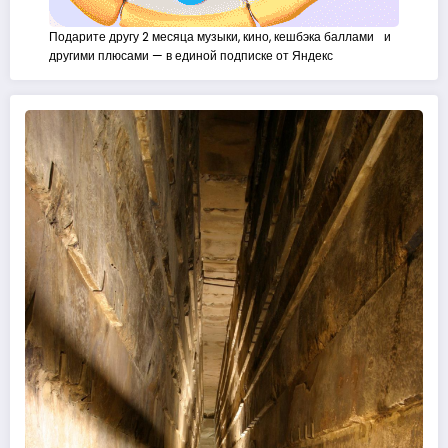
Подарите другу 2 месяца музыки, кино, кешбэка баллами и
другими плюсами — в единой подписке от Яндекс