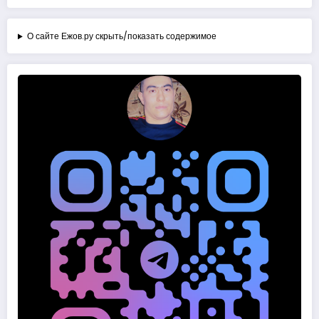
О сайте Ежов.ру скрыть/показать содержимое