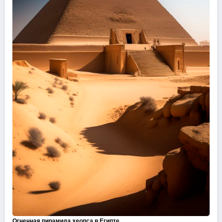
Огненная пирамида хеопса в Египте